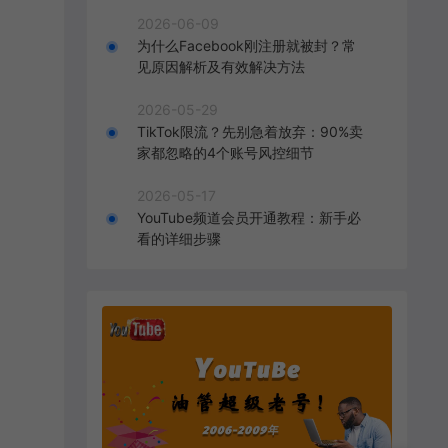
2026-06-09
为什么Facebook刚注册就被封？常
见原因解析及有效解决方法
2026-05-29
TikTok限流？先别急着放弃：90%卖
家都忽略的4个账号风控细节
2026-05-17
YouTube频道会员开通教程：新手必
看的详细步骤