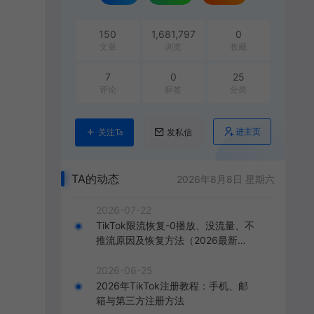
150
1,681,797
0
文章
浏览
收藏
7
0
25
评论
标签
分类
进主页
关注Ta
发私信
TA的动态
2026年8月8日 星期六
2026-07-22
TikTok限流恢复-0播放、没流量、不
推流原因及恢复方法（2026最新
版）
2026-06-25
2026年TikTok注册教程：手机、邮
箱与第三方注册方法