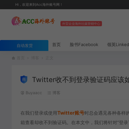
Hi，欢迎来到Acc海外账号网！
外贸企业海外社媒营销中心
首页
脸书Facebook
领英Linke
自动发货
首页
博客
正文
Twitter收不到登录验证码应
Buyaacc
博客
在我们登录或使用
Twitter账号
时总会遇见各种各样的
箱查看却收不到验证码。在本文中，我们将针对“登录Tw