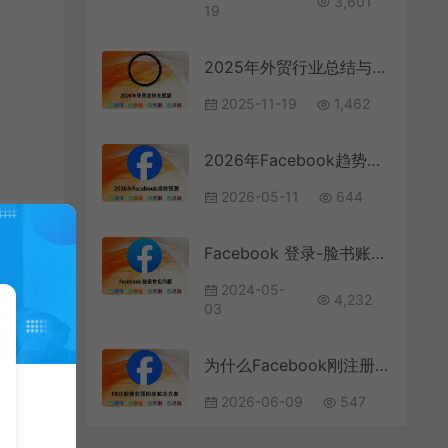
3,601
19
2025年外贸行业总结与2026年趋势展望
2025-11-19
1,462
2026年Facebook趋势预测：社交媒体的新玩法与机会
2026-05-11
644
Facebook 登录-脸书账号登录常见问题及解决办法
2024-05-
4,232
03
为什么Facebook刚注册就被封？常见原因解析及有效解决方法
2026-06-09
547