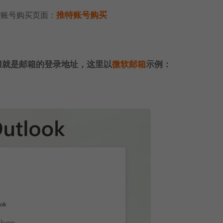
er账号购买页面：
推特账号购买
箱后缀就是邮箱的登录地址，这里以
微软邮箱
示例：
。