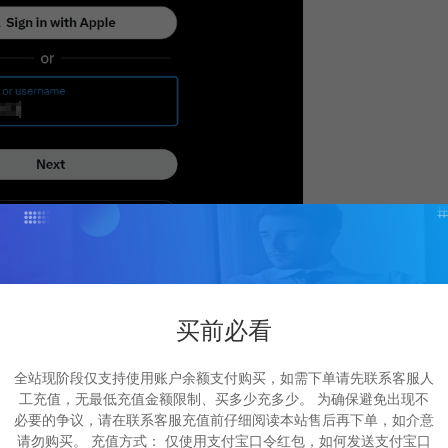
买前必看
全站现阶段仅支持使用账户余额支付购买，如需下单请先联系客服人
工充值，无最低充值金额限制、买多少充多少。 为确保避免出现不
必要的争议，请在联系客服充值前仔细阅读本站售后再下单，如介意
请勿购买。 充值方式： 仅使用支付宝口令红包，如何发送支付宝口