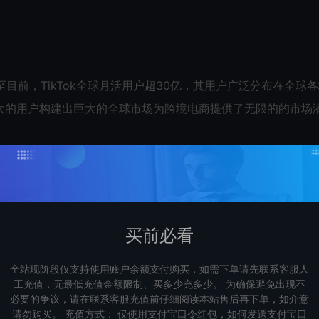
至目前，TikTok全球月活用户超30亿，其用户广泛分布在全球
大的用户构建出巨大的全球市场为跨境电商提供了无限的的市场
。
大的社交电商属性。相较于传统电商推广，TikTok经过“视频内容
ok网红合作，将商品推广给他们的粉丝群体。由于网红已经积累
买前必看
商品迅速得到大量有效曝光以及提高转化。当然选择适合自己产
全站现阶段仅支持使用账户余额支付购买，如需下单请先联系客服人
工充值，无最低充值金额限制、买多少充多少。 为确保避免出现不
必要的争议，请在联系客服充值前仔细阅读本站售后再下单，如介意
请勿购买。 充值方式： 仅使用支付宝口令红包，如何发送支付宝口