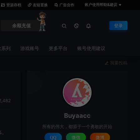
账户使用帮助&建议
资源存档
友链置换
广告合作
余额充值
登录
歌系列
游戏账号
更多平台
账号使用建议
我要投稿
2,482
Buyaacc
所有的伟大，都源于一个勇敢的开始
%。
QQ
微信
微博