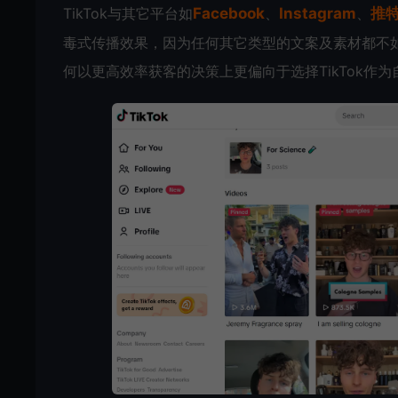
TikTok与其它平台如
Facebook
、
Instagram
、
推
毒式传播效果，因为任何其它类型的文案及素材都不
何以更高效率获客的决策上更偏向于选择TikTok作