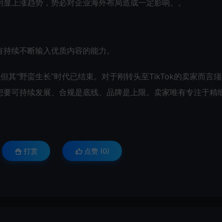
明显上涨趋势，势必对企业海外布局造成一定影响。。
有持续不断输入优质内容的能力。
，但其“野蛮生长”时代已结束。对于刚转头至TikTok的卖家而言
想要可持续发展、合规是底线、品牌是上限。卖家唯有专注于精
打赏
点赞 (
0
)