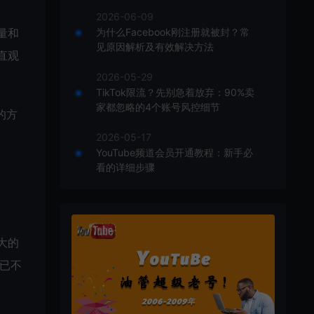
2026-06-09
为什么Facebook刚注册就被封？常
量和
见原因解析及有效解决方法
直观
2026-05-29
TikTok限流？先别急着放弃：90%卖
家都忽略的4个账号风控细节
的方
2026-05-17
YouTube频道会员开通教程：新手必
看的详细步骤
大的
早已不