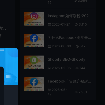
3,584
19
Instagram如何涨粉-2025 IG 涨粉指南
2025-01-27
3,115
各地，
潜
为什么Facebook刚注册就被封？常见原因解析及有效解决方法
2026-06-09
512
Shopify SEO-Shopify 如何做好SEO？
+社
2026-02-06
744
了相当
品的
Facebook广告账户被封-广告账号解封指南及注意事项
2025-05-
2,901
19