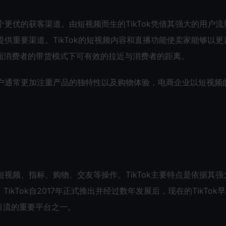
个更优的获客渠道。由短视频而生的TikTok凭借其强大的用户流
提供重要渠道。TikTok的短视频内容和直播功能使卖家能够以更
面消费者的带货模式下可有效的拉近与消费者的距离。
的用户通常更加注重产品的独特性以及购物体验，电商企业以短视频
短视频、指标、购物、交友等操作。TikTok主要特点是依据其强
kTok自2017年正式推出并经过数年发展后，现在的TikTok
引流的重要平台之一。