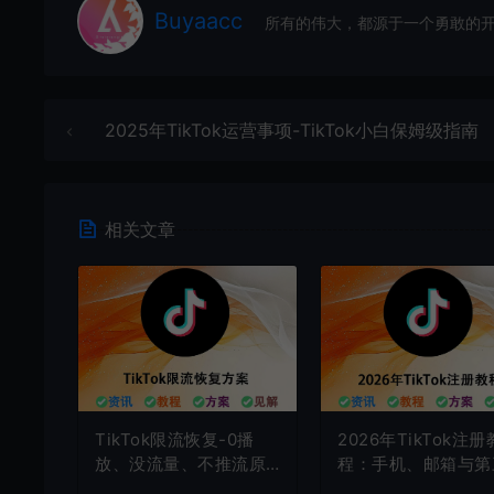
Buyaacc
所有的伟大，都源于一个勇敢的
2025年TikTok运营事项-TikTok小白保姆级指南
相关文章
TikTok限流恢复-0播
2026年TikTok注册
放、没流量、不推流原
程：手机、邮箱与第
因及恢复方法（2026最
方注册方法