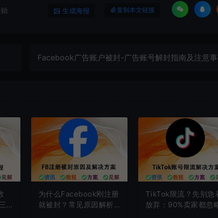
开始
生成海报
复制本文链接
Facebook广告账户被封-广告账号解封指南及注意
教
为什么Facebook刚注册
TikTok限流？先别急
三
就被封？常见原因解析
放弃：90%卖家都忽
及有效解决方法
的4个账号风控细节