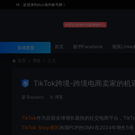
Hi，欢迎来到Acc海外账号网！
外贸企业海外社媒营销中心
首页
脸书Facebook
领英Linke
自动发货
首页
博客
正文
TikTok跨境-跨境电商卖家的
Buyaacc
博客
TikTok
作为目前全球增长最快的社交电商平台，TikT
TikTok Shop美区
跨境POP的GMV在2024年增长5