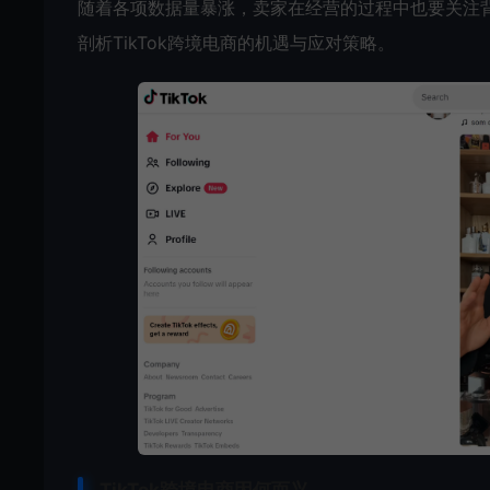
随着各项数据量暴涨，卖家在经营的过程中也要关注背
剖析TikTok跨境电商的机遇与应对策略。