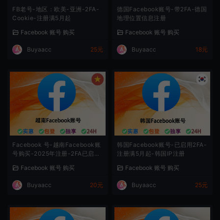
FB老号-地区：欧美-亚洲-2FA-
德国Facebook账号-带2FA-德国
Cookie-注册满5月起
地理位置信息注册
Facebook 账号 购买
Facebook 账号 购买
Buyaacc
25元
Buyaacc
18元
Facebook 号-越南Facebook账
韩国Facebook账号-已启用2FA-
号购买-2025年注册-2FA已启
注册满5月起-韩国IP注册
用-带30-100好友
Facebook 账号 购买
Facebook 账号 购买
Buyaacc
20元
Buyaacc
25元