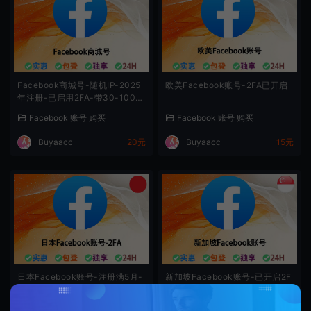
Facebook商城号-随机IP-2025
欧美Facebook账号-2FA已开启
年注册-已启用2FA-带30-100好
友
Facebook 账号 购买
Facebook 账号 购买
Buyaacc
20元
Buyaacc
15元
日本Facebook账号-注册满5月-
新加坡Facebook账号-已开启2F
日语名字-带2FA-日本脸书白号
A登录-注册满5个月起-带Cookie
Facebook 账号 购买
Facebook 账号 购买