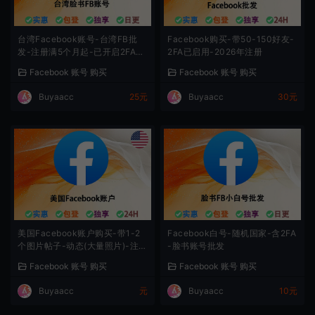
台湾Facebook账号-台湾FB批
Facebook购买-带50-150好友-
发-注册满5个月起-已开启2FA登
2FA已启用-2026年注册
录-Cookie
Facebook 账号 购买
Facebook 账号 购买
Buyaacc
25元
Buyaacc
30元
美国Facebook账户购买-带1-2
Facebook白号-随机国家-含2FA
个图片帖子-动态(大量照片)-注册
-脸书账号批发
满3月起-美国IP脸书
Facebook 账号 购买
Facebook 账号 购买
Buyaacc
元
Buyaacc
10元