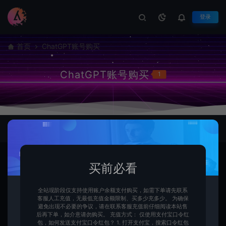
登录
首页
ChatGPT账号购买
ChatGPT账号购买
1
分类导航：
买前必看
全站现阶段仅支持使用账户余额支付购买，如需下单请先联系
客服人工充值，无最低充值金额限制、买多少充多少。 为确保
避免出现不必要的争议，请在联系客服充值前仔细阅读本站售
后再下单，如介意请勿购买。 充值方式： 仅使用支付宝口令红
包，如何发送支付宝口令红包？ 1. 打开支付宝，搜索口令红包