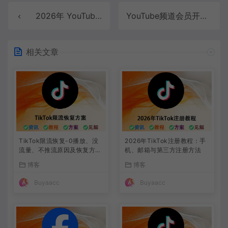
2026年 YouTube 营销趋势：品牌和企业必须知道的 10 件事
YouTube频道会员开通教程：新手必看的详细步骤
相关文章
TikTok限流恢复-0播放、没
2026年TikTok注册教程：手
流量、不推流原因及恢复方法
机、邮箱与第三方注册方法
（2026最新版）
博客
博客
Buyaacc
Buyaacc