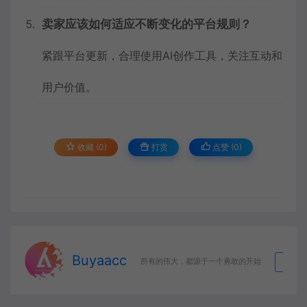
卖家应该如何适应不断变化的平台规则？
紧跟平台更新，合理使用AI创作工具，关注互动和
用户价值。
收藏 (0)
打赏
点赞 (
0
)
Buyaacc
生
所有的伟大，都源于一个勇敢的开始