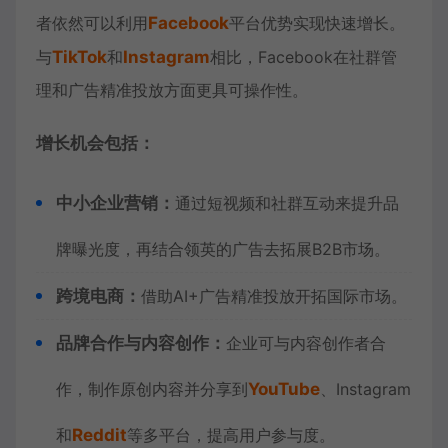
者依然可以利用
Facebook
平台优势实现快速增长。
与
TikTok
和
Instagram
相比，Facebook在社群管
理和广告精准投放方面更具可操作性。
增长机会包括：
中小企业营销：
通过短视频和社群互动来提升品
牌曝光度，再结合领英的广告去拓展B2B市场。
跨境电商：
借助AI+广告精准投放开拓国际市场。
品牌合作与内容创作：
企业可与内容创作者合
作，制作原创内容并分享到
YouTube
、Instagram
和
Reddit
等多平台，提高用户参与度。