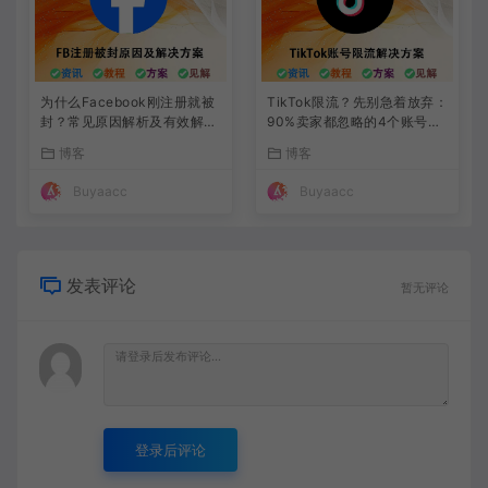
为什么Facebook刚注册就被
TikTok限流？先别急着放弃：
封？常见原因解析及有效解决
90%卖家都忽略的4个账号风
方法
控细节
博客
博客
Buyaacc
Buyaacc
发表评论
暂无评论
登录后评论