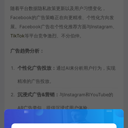
随着平台数据隐私政策更新以及用户习惯变化，
Facebook的广告策略正在向更精准、个性化方向发
展。Facebook广告在个性化推荐方面与Instagram、
TikTok
等平台竞争激烈、不分伯仲。
广告趋势分析：
个性化广告投放：
通过AI来分析用户行为，实现
精准的广告投放。
沉浸式广告&营销：
与Instagram和YouTube的
AR广告类似，提供沉浸式用户体验。
跨平台协作：建议
结合
领英
的专业广告和Reddit